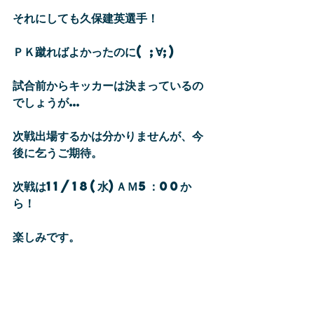
それにしても久保建英選手！
ＰＫ蹴ればよかったのに( ;∀;)
試合前からキッカーは決まっているの
でしょうが…
次戦出場するかは分かりませんが、今
後に乞うご期待。
次戦は11/18(水)ＡＭ5：00か
ら！
楽しみです。