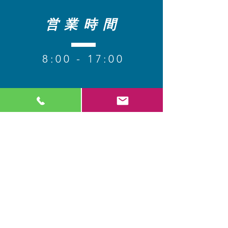
営業時間
8
:00 - 17:00
【定休日】 日・祝​
コンタクト