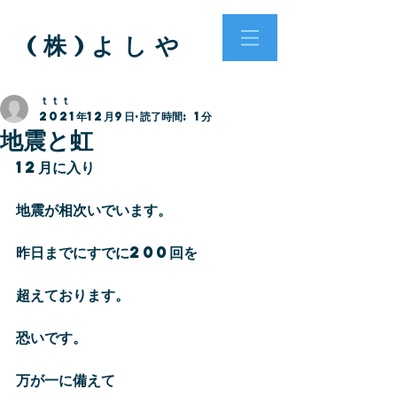
( 株 ) よ し や
ｔｔｔ
2021年12月9日
読了時間: 1分
地震と虹
12月に入り
地震が相次いでいます。
昨日までにすでに200回を
超えております。
恐いです。
万が一に備えて