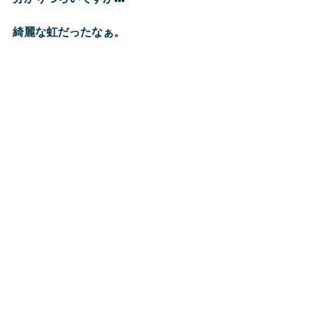
綺麗な虹だったなぁ。