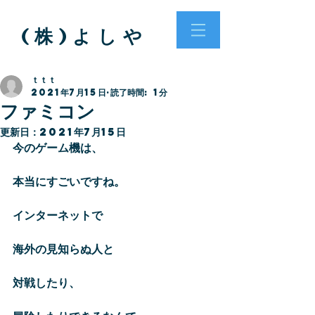
( 株 ) よ し や
ｔｔｔ
2021年7月15日
読了時間: 1分
ファミコン
更新日：
2021年7月15日
今のゲーム機は、
本当にすごいですね。
インターネットで
海外の見知らぬ人と
対戦したり、