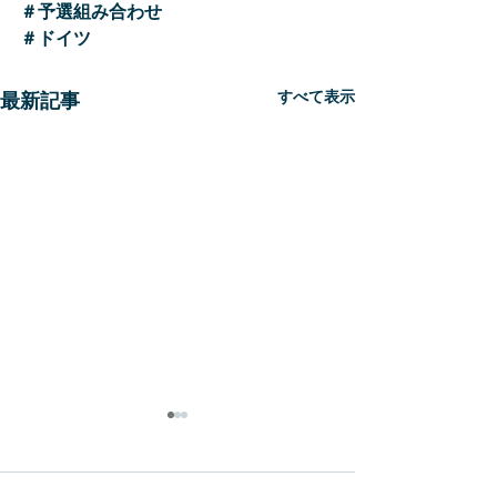
＃予選組み合わせ
＃ドイツ
すべて表示
最新記事
新生
WBC