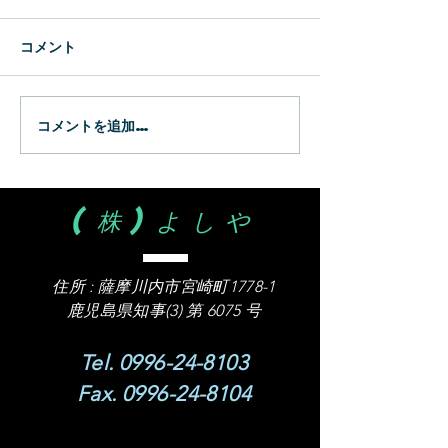
新生
WBC
コメント
コメントを追加…
(株)よしや
住所 :
薩摩川内市宮崎町1778-1
​鹿児島県知事(3) 第 6075 号
Tel.
0996-24-8103
Fax.
0996-24-8104