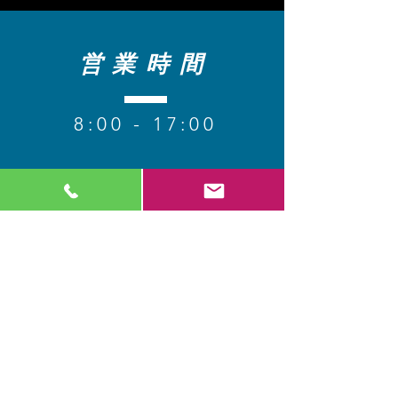
営業時間
8
:00 - 17:00
【定休日】 日・祝​
コンタクト