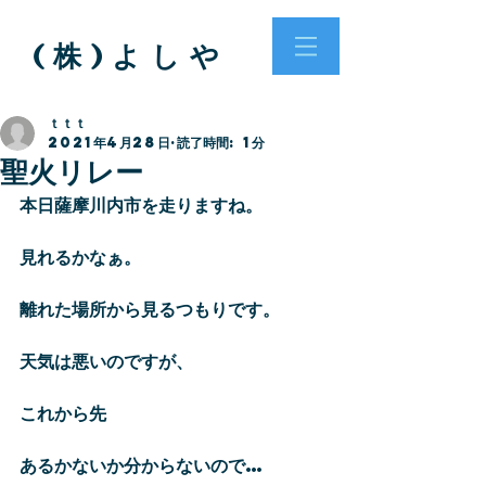
( 株 ) よ し や
ｔｔｔ
2021年4月28日
読了時間: 1分
聖火リレー
本日薩摩川内市を走りますね。
見れるかなぁ。
離れた場所から見るつもりです。
天気は悪いのですが、
これから先
あるかないか分からないので…