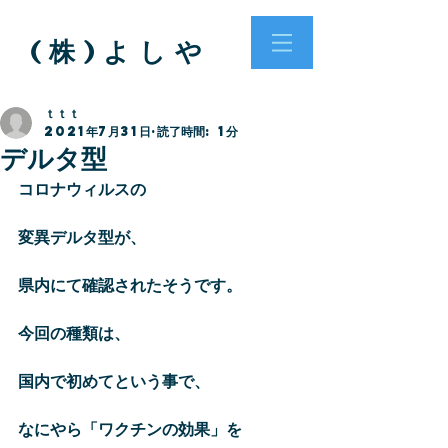
( 株 ) よ し や
ｔｔｔ
2021年7月31日
読了時間: 1分
デルタ型
コロナウィルスの
変異デルタ型が、
県内にて確認されたそうです。
今回の種類は、
国内で初めてという事で、
なにやら「ワクチンの効果」を