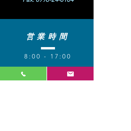
営業時間
8
:00 - 17:00
【定休日】 日・祝​
コンタクト