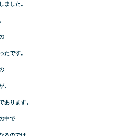
しました。
。
の
ったです。
の
が、
であります。
の中で
なるのでは