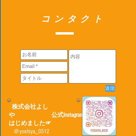
コンタクト
送信
株式会社よし
や
公式Instagram
はじめました☞
​​ ＠yoshiya_0512