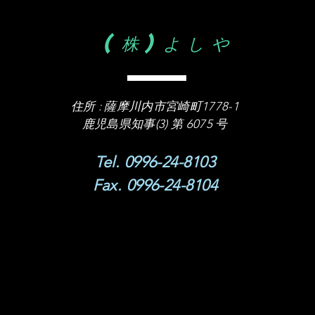
(株)よしや
住所 :
薩摩川内市宮崎町1778-1
​鹿児島県知事(3) 第 6075 号
Tel. 0996-24-8103
Fax. 0996-24-8104