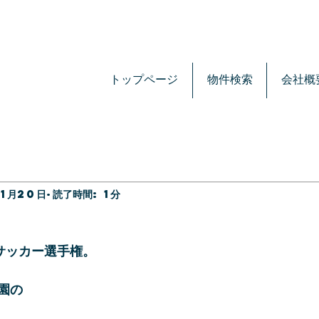
トップページ
物件検索
会社概
11月20日
読了時間: 1分
サッカー選手権。
園の