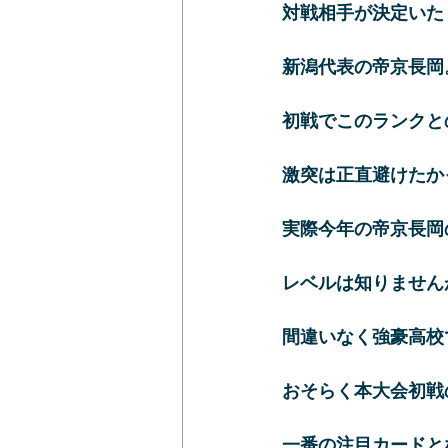
対戦相手が決定いた
新潟代表の帝京長岡
初戦でこのランクと
激突は正直避けたか
実際今年の帝京長岡
レベルは知りません
間違いなく強豪高校
おそらく本大会初戦
一番の注目カードと