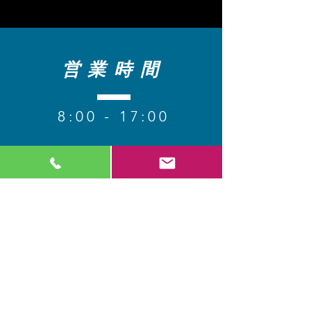
営業時間
8
:00 - 17:00
【定休日】 日・祝​
コンタクト