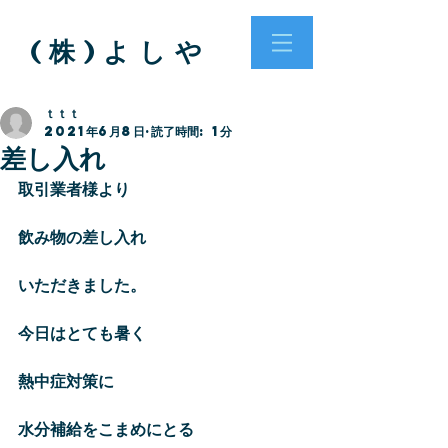
( 株 ) よ し や
ｔｔｔ
2021年6月8日
読了時間: 1分
差し入れ
取引業者様より
飲み物の差し入れ
いただきました。
今日はとても暑く
熱中症対策に
水分補給をこまめにとる