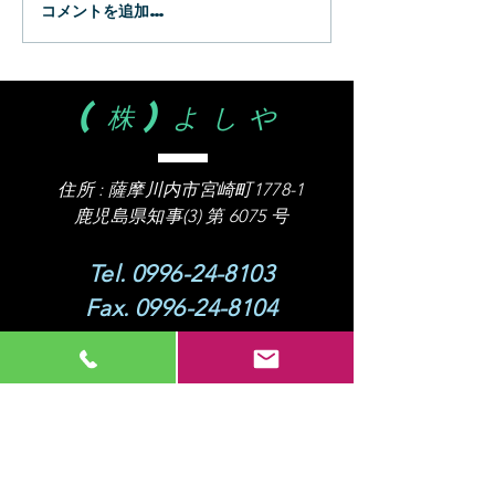
コメントを追加…
(株)よしや
住所 :
薩摩川内市宮崎町1778-1
​鹿児島県知事(3) 第 6075 号
Tel.
0996-24-8103
Fax.
0996-24-8104
営業時間