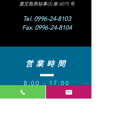
​鹿児島県知事(3) 第 6075 号
Tel.
0996-24-8103
Fax.
0996-24-8104
営業時間
8
:00 - 17:00
【定休日】 日・祝​