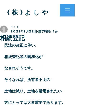
( 株 ) よ し や
ｔｔｔ
2021年2月22日
読了時間: 1分
相続登記
民法の改正に伴い、
相続登記等の義務化が
なされそうです。
そうなれば、所有者不明の
土地は減り、土地を活用されたい
方にとっては大変重要であります。