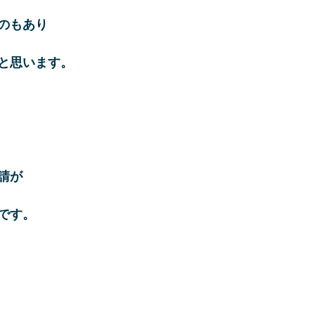
のもあり
と思います。
請が
です。