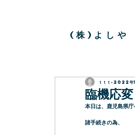
( 株 ) よ し や
ｔｔｔ
2022年
臨機応変
本日は、鹿児島県庁
諸手続きの為、