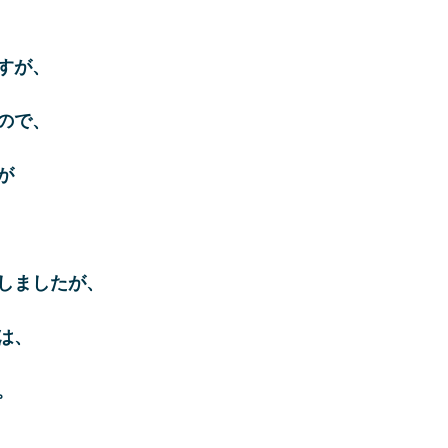
すが、
ので、
が
しましたが、
は、
。