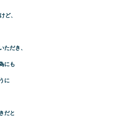
けど、
いただき、
為にも
うに
きだと