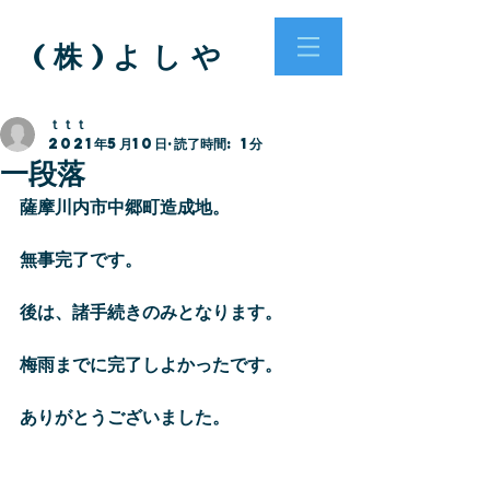
( 株 ) よ し や
ｔｔｔ
2021年5月10日
読了時間: 1分
一段落
薩摩川内市中郷町造成地。
無事完了です。
後は、諸手続きのみとなります。
梅雨までに完了しよかったです。
ありがとうございました。