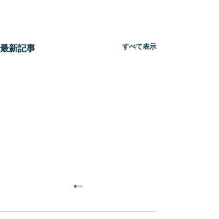
すべて表示
最新記事
新生
WBC