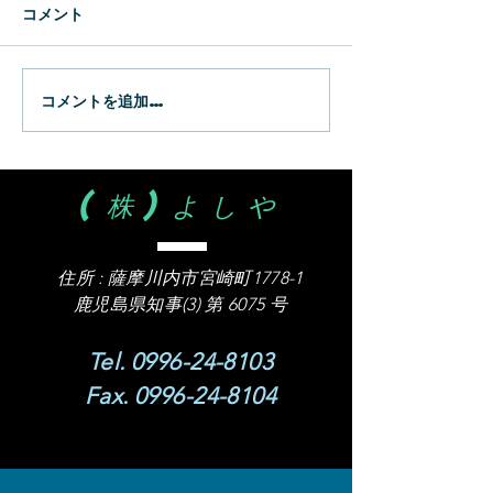
コメント
コメントを追加…
(株)よしや
住所 :
薩摩川内市宮崎町1778-1
​鹿児島県知事(3) 第 6075 号
Tel.
0996-24-8103
Fax.
0996-24-8104