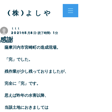
( 株 ) よ し や
ｔｔｔ
2021年5月8日
読了時間: 1分
感謝
薩摩川内市宮崎町の造成現場。
「完」でした。
残作業が少し残っておりましたが、
完全に「完」です。
思えば昨年の水害以降、
当該土地におきましては