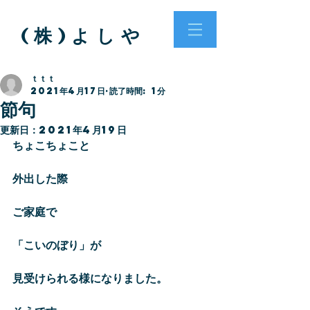
( 株 ) よ し や
ｔｔｔ
2021年4月17日
読了時間: 1分
節句
更新日：
2021年4月19日
ちょこちょこと
外出した際
ご家庭で
「こいのぼり」が
見受けられる様になりました。