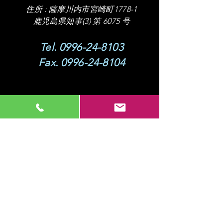
住所 :
薩摩川内市宮崎町1778-1
​鹿児島県知事(3) 第 6075 号
Tel.
0996-24-8103
Fax.
0996-24-8104
営業時間
8
:00 - 17:00
【定休日】 日・祝​