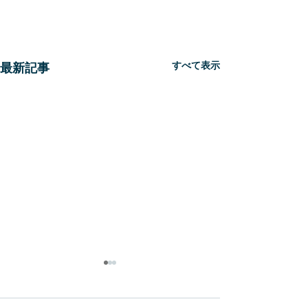
すべて表示
最新記事
新生
WBC