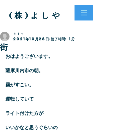
( 株 ) よ し や
ｔｔｔ
2021年10月28日
読了時間: 1分
街
おはようございます。
薩摩川内市の朝。
霧がすごい。
運転していて
ライト付けた方が
いいかなと思うぐらいの