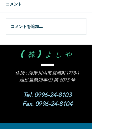
コメント
コメントを追加…
(株)よしや
住所 :
薩摩川内市宮崎町1778-1
​鹿児島県知事(3) 第 6075 号
Tel.
0996-24-8103
Fax.
0996-24-8104