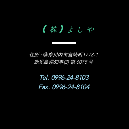
(株)よしや
住所 :
薩摩川内市宮崎町1778-1
​鹿児島県知事(3) 第 6075 号
Tel. 0996-24-8103
Fax. 0996-24-8104