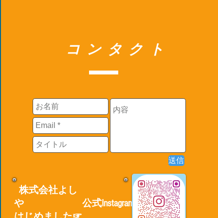
コンタクト
送信
株式会社よし
や
公式Instagram
はじめました☞