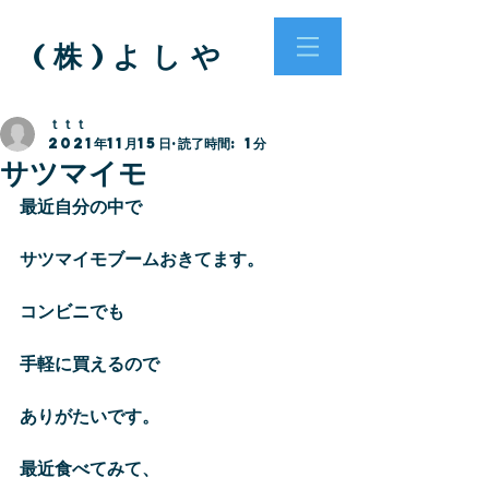
( 株 ) よ し や
ｔｔｔ
2021年11月15日
読了時間: 1分
サツマイモ
最近自分の中で
サツマイモブームおきてます。
コンビニでも
手軽に買えるので
ありがたいです。
最近食べてみて、