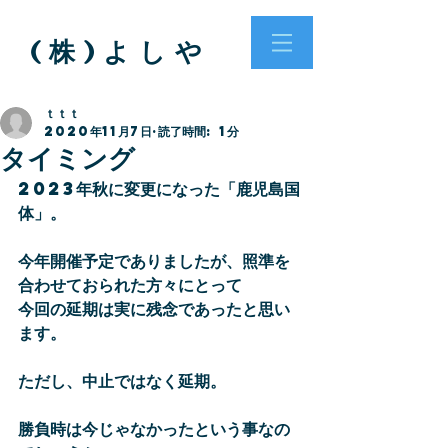
( 株 ) よ し や
ｔｔｔ
2020年11月7日
読了時間: 1分
タイミング
2023年秋に変更になった「鹿児島国
体」。
今年開催予定でありましたが、照準を
合わせておられた方々にとって
今回の延期は実に残念であったと思い
ます。
ただし、中止ではなく延期。
勝負時は今じゃなかったという事なの