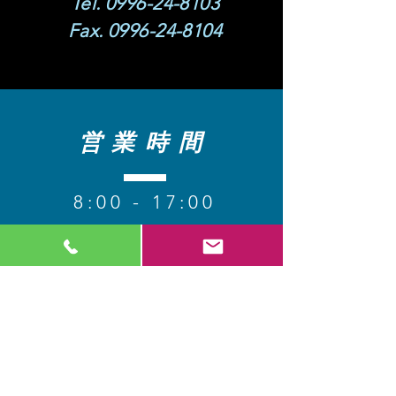
Tel.
0996-24-8103
Fax.
0996-24-8104
営業時間
8
:00 - 17:00
【定休日】 日・祝​
コンタクト