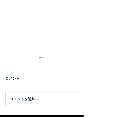
新生
WBC
コメント
コメントを追加…