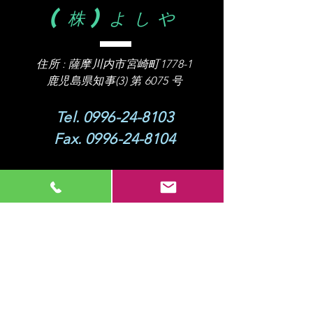
(株)よしや
住所 :
薩摩川内市宮崎町1778-1
​鹿児島県知事(3) 第 6075 号
Tel.
0996-24-8103
Fax.
0996-24-8104
営業時間
8
:00 - 17:00