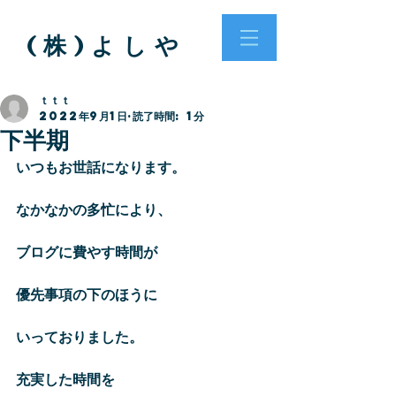
( 株 ) よ し や
ｔｔｔ
2022年9月1日
読了時間: 1分
下半期
いつもお世話になります。
なかなかの多忙により、
ブログに費やす時間が
優先事項の下のほうに
いっておりました。
充実した時間を