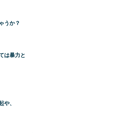
ゃうか？
ては暴力と
起や、