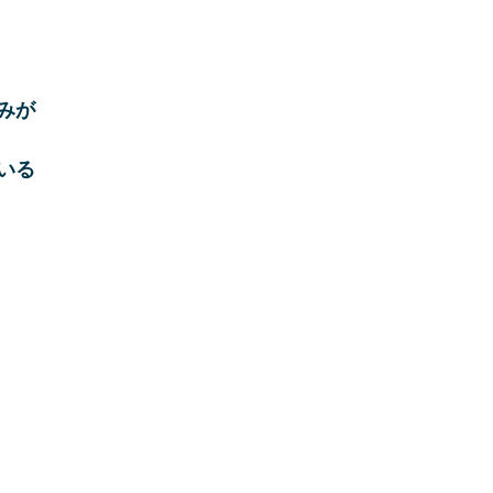
みが
いる