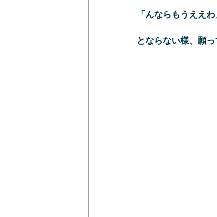
「んならもうええわ
とならない様、願っ