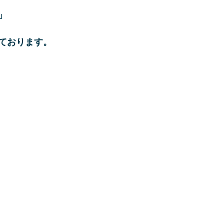
」
ております。