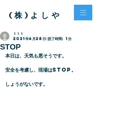
( 株 ) よ し や
ｔｔｔ
2021年6月28日
読了時間: 1分
STOP
本日は、天気も悪そうです。
安全を考慮し、現場はSTOP。
しょうがないです。